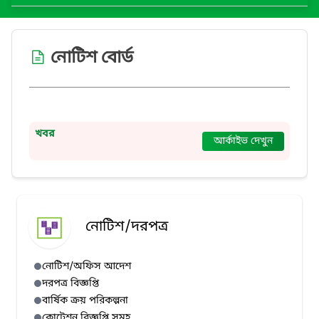
নোটিশ বোর্ড
খবর
আর্কাইভ দেখুন
নোটিশ/দরপত্র
নোটিশ/অফিস আদেশ
দরপত্র বিজ্ঞপ্তি
বার্ষিক ক্রয় পরিকল্পনা
কোটেশন বিজ্ঞপ্তি সমূহ