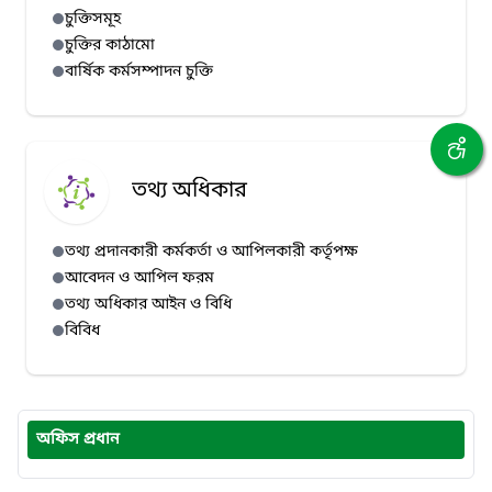
চুক্তিসমূহ
চুক্তির কাঠামো
বার্ষিক কর্মসম্পাদন চুক্তি
তথ্য অধিকার
তথ্য প্রদানকারী কর্মকর্তা ও আপিলকারী কর্তৃপক্ষ
আবেদন ও আপিল ফরম
তথ্য অধিকার আইন ও বিধি
বিবিধ
অফিস প্রধান