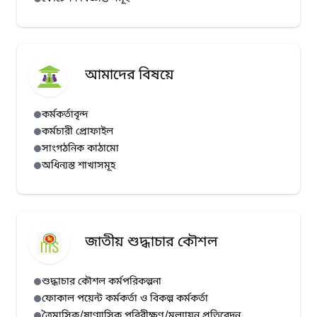
আমাদের বিষয়ে
কর্মকর্তাবৃন্দ
কর্মচারী প্রোফাইল
সাংগঠনিক কাঠামো
অধিন্যস্ত শাখাসমূহ
জাতীয় শুদ্ধাচার কৌশল
শুদ্ধাচার কৌশল কর্মপরিকল্পনা
ফোকাল পয়েন্ট কর্মকর্তা ও বিকল্প কর্মকর্তা
ত্রৈমাসিক/ষাণ্মাসিক পরিবীক্ষণ/মূল্যায়ন প্রতিবেদন