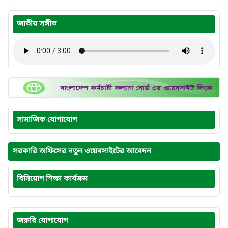
জাতীয় সঙ্গীত
সামাজিক যোগাযোগ
সরকারি অফিসের নতুন ওয়েবসাইটের আবেদন
বিনিয়োগ শিক্ষা কার্যক্রম
জরুরি যোগাযোগ