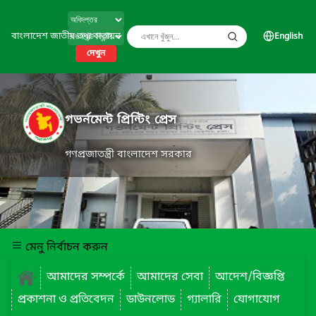
বাংলাদেশ জাতীয় তথ্য বাতায়ন
English
দেখুন
গভর্নমেন্ট প্রিন্টিং প্রেস
গণপ্রজাতন্ত্রী বাংলাদেশ সরকার
মেনু নির্বাচন করুন
আমাদের সম্পর্কে
আমাদের সেবা
আদেশ/বিজ্ঞপ্তি
প্রকাশনা ও প্রতিবেদন
ডাউনলোড
গ্যালারি
যোগাযোগ